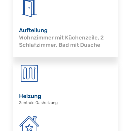
Aufteilung
Wohnzimmer mit Küchenzeile, 2
Schlafzimmer, Bad mit Dusche
Heizung
Zentrale Gasheizung