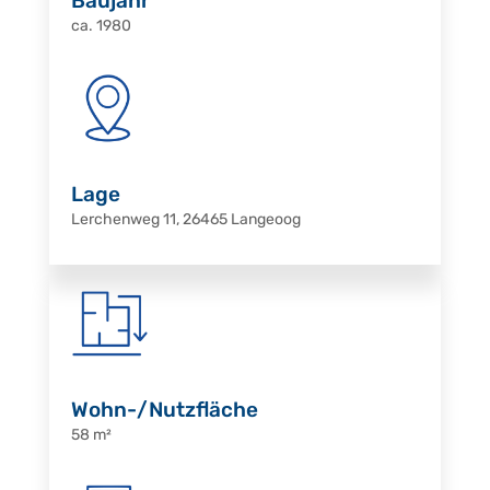
Baujahr
ca. 1980
Lage
Lerchenweg 11, 26465 Langeoog
Wohn-/Nutzfläche
58 m²